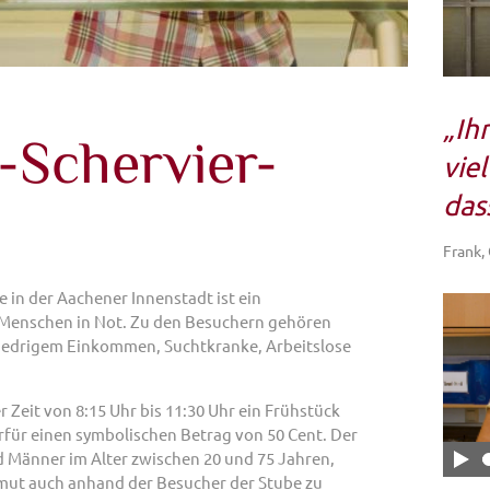
„Ih
-Schervier-
viel
das
Frank,
 in der Aachener Innenstadt ist ein
 Menschen in Not. Zu den Besuchern gehören
edrigem Einkommen, Suchtkranke, Arbeitslose
 Zeit von 8:15 Uhr bis 11:30 Uhr ein Frühstück
rfür einen symbolischen Betrag von 50 Cent. Der
d Männer im Alter zwischen 20 und 75 Jahren,
ut auch anhand der Besucher der Stube zu