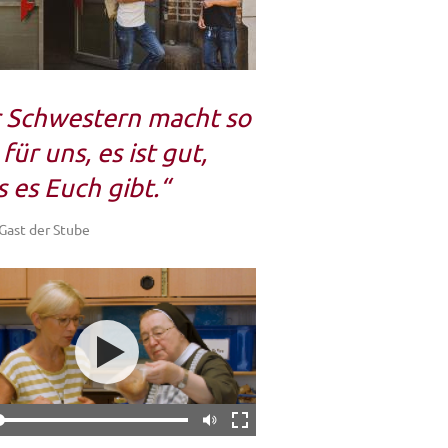
r Schwestern macht so
 für uns, es ist gut,
s es Euch gibt.“
 Gast der Stube