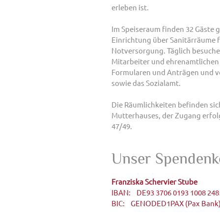
erleben ist.
Im Speiseraum finden 32 Gäste gl
Einrichtung über Sanitärräume 
Notversorgung. Täglich besuchen
Mitarbeiter und ehrenamtlichen 
Formularen und Anträgen und ve
sowie das Sozialamt.
Die Räumlichkeiten befinden sic
Mutterhauses, der Zugang erfolg
47/49.
Unser Spendenk
Franziska Schervier Stube
IBAN: DE93 3706 0193 1008 248
BIC: GENODED1PAX (Pax Bank