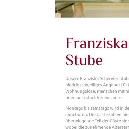
Franziska
Stube
Unsere Franziska-Schervier-Stube
niedrigschwelliges Angebot für
Wohnungslose, Menschen mit ni
oder auch stark Vereinsamte.
Montags bis samstags wird in der
angeboten. Die Gäste zahlen hie
überwiegende Teil der Gäste sin
wobei die zunehmende Altersarm