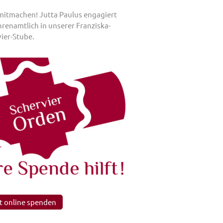
 mitmachen! Jutta Paulus engagiert
hrenamtlich in unserer Franziska-
ier-Stube.
t online spenden