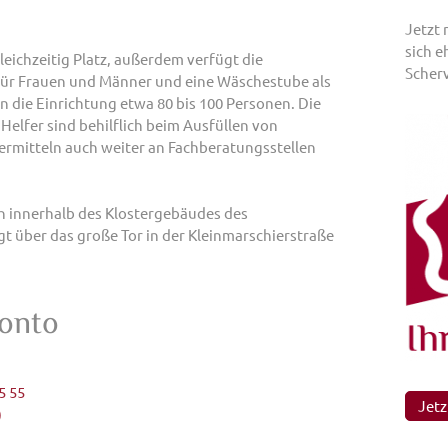
Jetzt
sich e
eichzeitig Platz, außerdem verfügt die
Scherv
für Frauen und Männer und eine Wäschestube als
 die Einrichtung etwa 80 bis 100 Personen. Die
Helfer sind behilflich beim Ausfüllen von
rmitteln auch weiter an Fachberatungsstellen
h innerhalb des Klostergebäudes des
t über das große Tor in der Kleinmarschierstraße
onto
5 55
Jetz
)