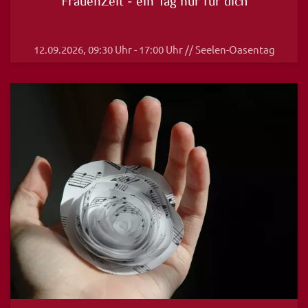
FrauenZeit - ein Tag nur für dich
12.09.2026, 09:30 Uhr - 17:00 Uhr // Seelen-Oasentag