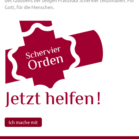
des Glaubens der seligen Franziska Schervier teilzuhaben. Für
Gott, für die Menschen.
Ich mache mit