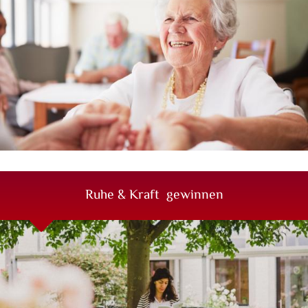
mehr erfahren
Ruhe & Kraft gewinnen
Erleben Sie eines unserer spirituellen Angebote und lassen
Sie den Alltag hinter sich.
mehr erfahren