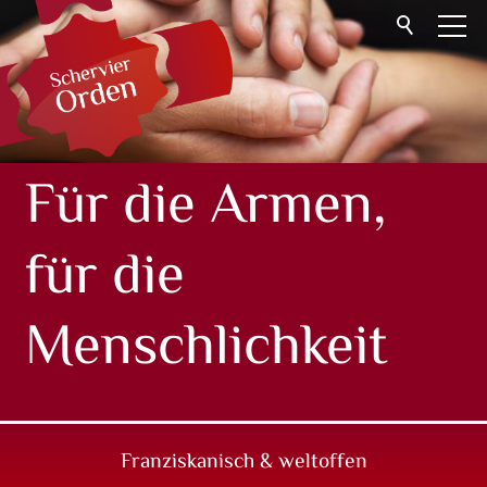
Start
Gemeinschaft
Helfen
Für die Armen,
Angebote
für die
Kontakt
FR
Menschlichkeit
Franziskanisch & weltoffen