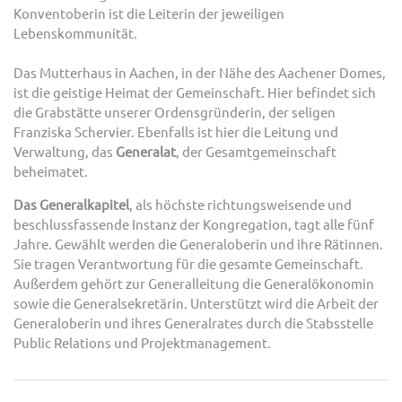
Konventoberin ist die Leiterin der jeweiligen
Angebote
Lebenskommunität.
Kontakt
Das Mutterhaus in Aachen, in der Nähe des Aachener Domes,
FR
ist die geistige Heimat der Gemeinschaft. Hier befindet sich
die Grabstätte unserer Ordensgründerin, der seligen
Franziska Schervier. Ebenfalls ist hier die Leitung und
Verwaltung, das
Generalat
, der Gesamtgemeinschaft
beheimatet.
Das Generalkapitel
, als höchste richtungsweisende und
beschlussfassende Instanz der Kongregation, tagt alle fünf
Jahre. Gewählt werden die Generaloberin und ihre Rätinnen.
Sie tragen Verantwortung für die gesamte Gemeinschaft.
Außerdem gehört zur Generalleitung die Generalökonomin
sowie die Generalsekretärin. Unterstützt wird die Arbeit der
Generaloberin und ihres Generalrates durch die Stabsstelle
Public Relations und Projektmanagement.