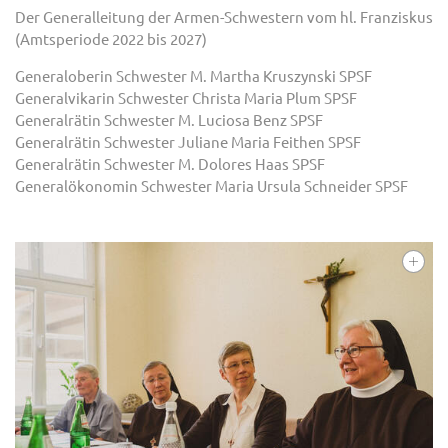
Der Generalleitung der Armen-Schwestern vom hl. Franziskus
(Amtsperiode 2022 bis 2027)
Generaloberin Schwester M. Martha Kruszynski SPSF
Generalvikarin Schwester Christa Maria Plum SPSF
Generalrätin Schwester M. Luciosa Benz SPSF
Generalrätin Schwester Juliane Maria Feithen SPSF
Generalrätin Schwester M. Dolores Haas SPSF
Generalökonomin Schwester Maria Ursula Schneider SPSF