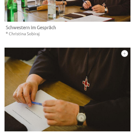
Schwestern im Gespräch
©
Christina Sobiraj